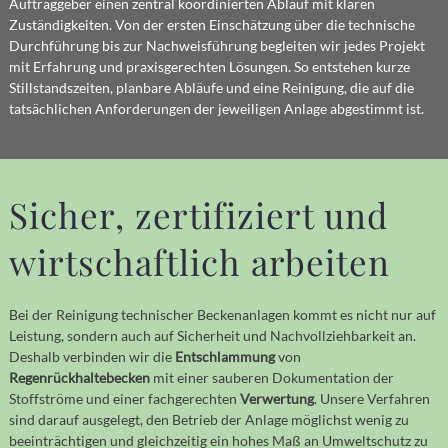
Auftraggeber einen zentral koordinierten Ablauf mit klaren
Zuständigkeiten. Von der ersten Einschätzung über die technische
Durchführung bis zur Nachweisführung begleiten wir jedes Projekt
mit Erfahrung und praxisgerechten Lösungen. So entstehen kurze
Stillstandszeiten, planbare Abläufe und eine Reinigung, die auf die
tatsächlichen Anforderungen der jeweiligen Anlage abgestimmt ist.
Sicher, zertifiziert und
wirtschaftlich arbeiten
Bei der Reinigung technischer Beckenanlagen kommt es nicht nur auf
Leistung, sondern auch auf Sicherheit und Nachvollziehbarkeit an.
Deshalb verbinden wir die
Entschlammung
von
Regenrückhaltebecken
mit einer sauberen Dokumentation der
Stoffströme und einer fachgerechten
Verwertung
. Unsere Verfahren
sind darauf ausgelegt, den Betrieb der Anlage möglichst wenig zu
beeinträchtigen und gleichzeitig ein hohes Maß an Umweltschutz zu