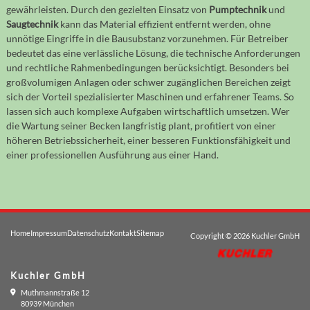
gewährleisten. Durch den gezielten Einsatz von
Pumptechnik
und
Saugtechnik
kann das Material effizient entfernt werden, ohne
unnötige Eingriffe in die Bausubstanz vorzunehmen. Für Betreiber
bedeutet das eine verlässliche Lösung, die technische Anforderungen
und rechtliche Rahmenbedingungen berücksichtigt. Besonders bei
großvolumigen Anlagen oder schwer zugänglichen Bereichen zeigt
sich der Vorteil spezialisierter Maschinen und erfahrener Teams. So
lassen sich auch komplexe Aufgaben wirtschaftlich umsetzen. Wer
die Wartung seiner Becken langfristig plant, profitiert von einer
höheren Betriebssicherheit, einer besseren Funktionsfähigkeit und
einer professionellen Ausführung aus einer Hand.
Home
Impressum
Datenschutz
Kontakt
Sitemap
Copyright © 2026
Kuchler GmbH
Kuchler GmbH
Muthmannstraße 12
80939 München