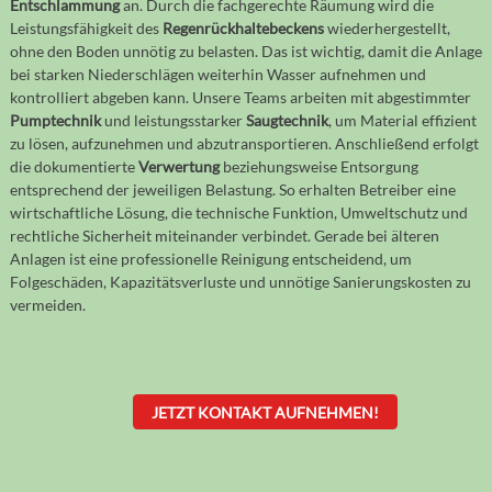
Entschlammung
an. Durch die fachgerechte Räumung wird die
Leistungsfähigkeit des
Regenrückhaltebeckens
wiederhergestellt,
ohne den Boden unnötig zu belasten. Das ist wichtig, damit die Anlage
bei starken Niederschlägen weiterhin Wasser aufnehmen und
kontrolliert abgeben kann. Unsere Teams arbeiten mit abgestimmter
Pumptechnik
und leistungsstarker
Saugtechnik
, um Material effizient
zu lösen, aufzunehmen und abzutransportieren. Anschließend erfolgt
die dokumentierte
Verwertung
beziehungsweise Entsorgung
entsprechend der jeweiligen Belastung. So erhalten Betreiber eine
wirtschaftliche Lösung, die technische Funktion, Umweltschutz und
rechtliche Sicherheit miteinander verbindet. Gerade bei älteren
Anlagen ist eine professionelle Reinigung entscheidend, um
Folgeschäden, Kapazitätsverluste und unnötige Sanierungskosten zu
vermeiden.
JETZT KONTAKT AUFNEHMEN!